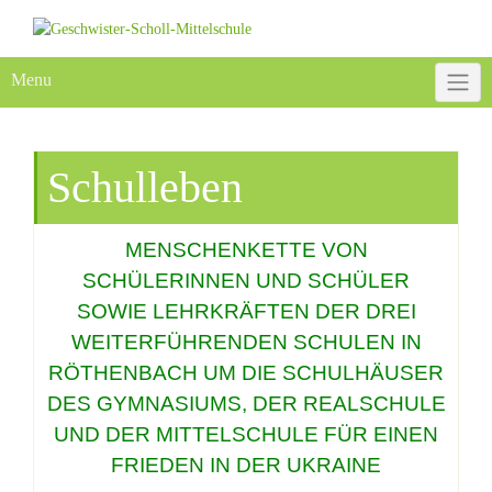
Skip
to
content
Menu
Schulleben
MENSCHENKETTE VON
SCHÜLERINNEN UND SCHÜLER
SOWIE LEHRKRÄFTEN DER DREI
WEITERFÜHRENDEN SCHULEN IN
RÖTHENBACH UM DIE SCHULHÄUSER
DES GYMNASIUMS, DER REALSCHULE
UND DER MITTELSCHULE FÜR EINEN
FRIEDEN IN DER UKRAINE