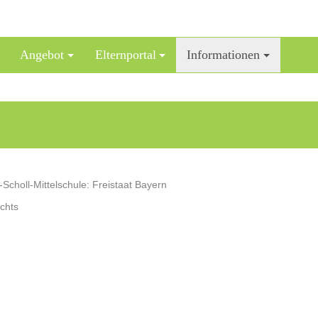
Angebot
Elternportal
Informationen
-Scholl-Mittelschule: Freistaat Bayern
chts