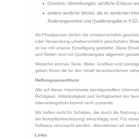
Gesetze, Verordnungen, amtliche Erlasse u
andere amtliche Werke, die im amtlichen Int
Änderungsverbot und Quellenangabe in § 62 
Als Privatperson dürfen Sie urheberrechtlich gesch
oder Verwendung urheberrechtlich geschützten Materi
ist nur mit unserer Einwilligung gestattet. Diese Ein
und Reden sind mit Quellenangabe allgemein gestatt
Weiterhin können Texte, Bilder, Grafiken und sonsti
geben Ihnen die für den Inhalt Verantwortlichen näh
Haftungsausschluss
Alle auf dieser Internetseite bereitgestellten Inform
Richtigkeit, Vollständigkeit und Verfügbarkeit der be
Internetangebots kommt nicht zustande.
Wir haften nicht für Schäden, die durch die Nutzung 
bei Amtspflichtverletzung) einschlägig sind. Für et
Software verursacht werden, übernehmen wir keine 
Links