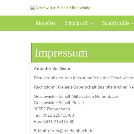
Skip
to
content
Aktuelles
Schulprofil
Schulfamilie
Impressum
Anbieter der Seite
Diensteanbieter des Internetauftritts der Geschwister
Rechtsform: Gebietskörperschaft des öffentlichen Re
Geschwister-Scholl-Mittelschule Röthenbach
Geschwister-Scholl-Platz 1
90552 Röthenbach
Tel.: 0911 215415-00
Fax: 0911 215415-90
E-Mail:
g-s-m@roethenbach.de