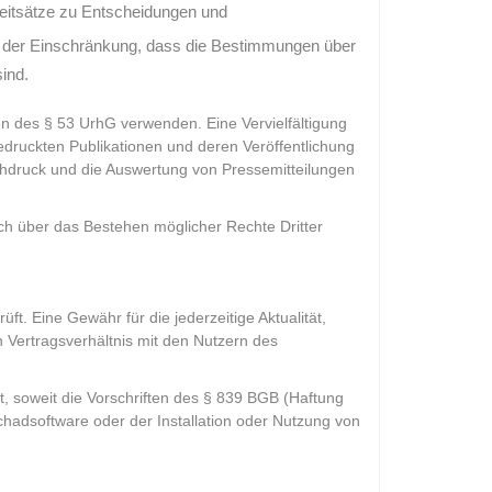
eitsätze zu Entscheidungen und
it der Einschränkung, dass die Bestimmungen über
ind.
n des § 53 UrhG verwenden. Eine Vervielfältigung
edruckten Publikationen und deren Veröffentlichung
 Nachdruck und die Auswertung von Pressemitteilungen
uch über das Bestehen möglicher Rechte Dritter
ft. Eine Gewähr für die jederzeitige Aktualität,
in Vertragsverhältnis mit den Nutzern des
t, soweit die Vorschriften des § 839 BGB (Haftung
chadsoftware oder der Installation oder Nutzung von