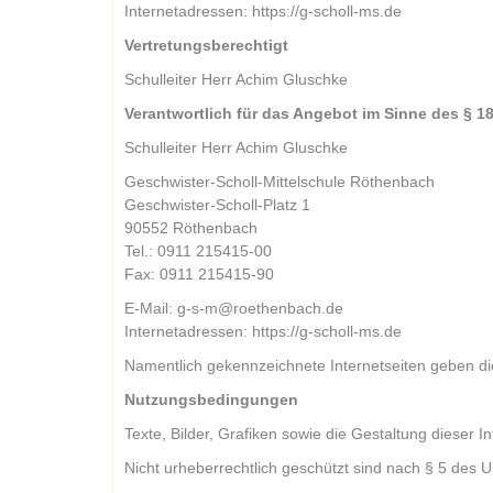
Internetadressen:
https://g-scholl-ms.de
Vertretungsberechtigt
Schulleiter Herr Achim Gluschke
Verantwortlich für das Angebot im Sinne des § 1
Schulleiter Herr Achim Gluschke
Geschwister-Scholl-Mittelschule Röthenbach
Geschwister-Scholl-Platz 1
90552 Röthenbach
Tel.: 0911 215415-00
Fax: 0911 215415-90
E-Mail:
g-s-m@roethenbach.de
Internetadressen:
https://g-scholl-ms.de
Namentlich gekennzeichnete Internetseiten geben d
Nutzungsbedingungen
Texte, Bilder, Grafiken sowie die Gestaltung dieser 
Nicht urheberrechtlich geschützt sind nach § 5 des