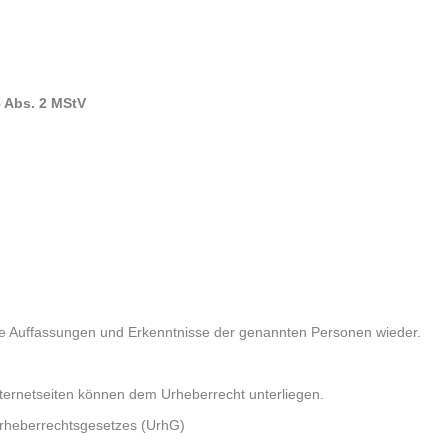
8 Abs. 2 MStV
ie Auffassungen und Erkenntnisse der genannten Personen wieder.
Internetseiten können dem Urheberrecht unterliegen.
 Urheberrechtsgesetzes (UrhG)