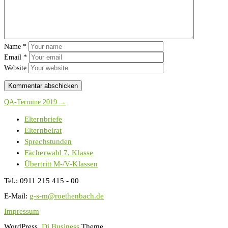
Name
*
Email
*
Website
QA-Termine 2019 →
Elternbriefe
Elternbeirat
Sprechstunden
Fächerwahl 7. Klasse
Übertritt M-/V-Klassen
Tel.:
0911 215 415 - 00
E-Mail:
g-s-m@roethenbach.de
Impressum
WordPress
Di Business
Theme