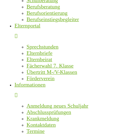
Schulberatung
Berufsberatung
Berufsorientierung
Berufseinstiegsbegleiter
Elternportal
Sprechstunden
Elternbriefe
Elternbeirat
Fächerwahl 7. Klasse
Übertritt M-/V-Klassen
Förderverein
Informationen
Anmeldung neues Schuljahr
Abschlussprüfungen
Krankmeldung
Kontaktdaten
Termine