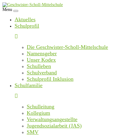
Skip
to
Menu
content
Aktuelles
Schulprofil
Die Geschwister-Scholl-Mittelschule
Namensgeber
Unser Kodex
Schulleben
Schulverband
Schulprofil Inklusion
Schulfamilie
Schulleitung
Kollegium
Verwaltungsangestellte
Jugendsozialarbeit (JAS)
SMV