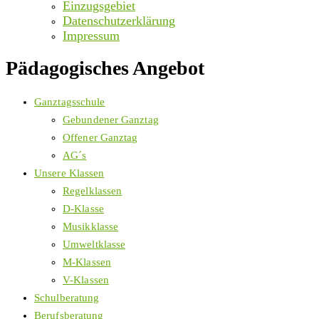
Einzugsgebiet
Datenschutzerklärung
Impressum
Pädagogisches Angebot
Ganztagsschule
Gebundener Ganztag
Offener Ganztag
AG´s
Unsere Klassen
Regelklassen
D-Klasse
Musikklasse
Umweltklasse
M-Klassen
V-Klassen
Schulberatung
Berufsberatung