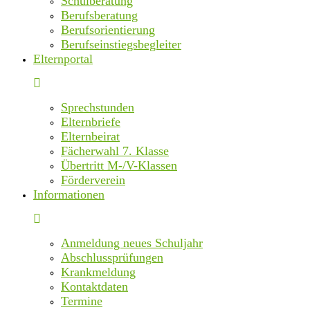
Schulberatung
Berufsberatung
Berufsorientierung
Berufseinstiegsbegleiter
Elternportal
Sprechstunden
Elternbriefe
Elternbeirat
Fächerwahl 7. Klasse
Übertritt M-/V-Klassen
Förderverein
Informationen
Anmeldung neues Schuljahr
Abschlussprüfungen
Krankmeldung
Kontaktdaten
Termine