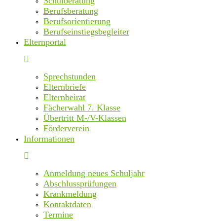
Schulberatung
Berufsberatung
Berufsorientierung
Berufseinstiegsbegleiter
Elternportal
Sprechstunden
Elternbriefe
Elternbeirat
Fächerwahl 7. Klasse
Übertritt M-/V-Klassen
Förderverein
Informationen
Anmeldung neues Schuljahr
Abschlussprüfungen
Krankmeldung
Kontaktdaten
Termine