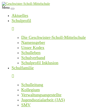
Skip
to
Menu
content
Aktuelles
Schulprofil
Die Geschwister-Scholl-Mittelschule
Namensgeber
Unser Kodex
Schulleben
Schulverband
Schulprofil Inklusion
Schulfamilie
Schulleitung
Kollegium
Verwaltungsangestellte
Jugendsozialarbeit (JAS)
SMV