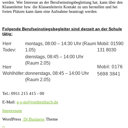
werden. Wer Interesse an der Berufseinstiegsbegleitung hat, kann über den
Klassenleiter bzw. die Klassenleiterin Kontakt zu uns herstellen und bei
freien Plätzen kann dann eine Aufnahme beantragt werden.
Folgende Berufseinstiegsbegleiter sind derzeit an der Schule
tätig:
Herr
montags, 08:00 – 14:30 Uhr (Raum
Mobil: 01590
Todev:
1.05)
131 8030
dienstags, 08:45 – 14:00 Uhr
(Raum 2.05)
Mobil: 0176
Herr
Wohlhöfer:
donnerstags, 08:45 – 14:00 Uhr
5698 3841
(Raum 2.05)
Tel.:
0911 215 415 - 00
E-Mail:
g-s-m@roethenbach.de
Impressum
WordPress
Di Business
Theme