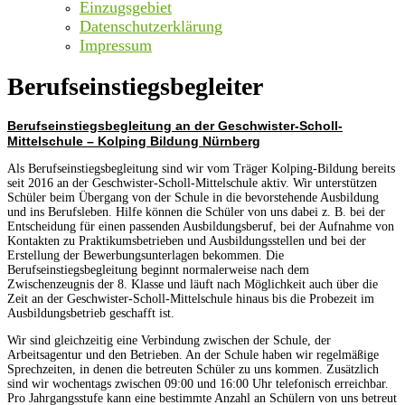
Einzugsgebiet
Datenschutzerklärung
Impressum
Berufseinstiegsbegleiter
Berufseinstiegsbegleitung an der Geschwister-Scholl-
Mittelschule – Kolping Bildung Nürnberg
Als Berufseinstiegsbegleitung sind wir vom Träger Kolping-Bildung bereits
seit 2016 an der Geschwister-Scholl-Mittelschule aktiv. Wir unterstützen
Schüler beim Übergang von der Schule in die bevorstehende Ausbildung
und ins Berufsleben. Hilfe können die Schüler von uns dabei z. B. bei der
Entscheidung für einen passenden Ausbildungsberuf, bei der Aufnahme von
Kontakten zu Praktikumsbetrieben und Ausbildungsstellen und bei der
Erstellung der Bewerbungsunterlagen bekommen. Die
Berufseinstiegsbegleitung beginnt normalerweise nach dem
Zwischenzeugnis der 8. Klasse und läuft nach Möglichkeit auch über die
Zeit an der Geschwister-Scholl-Mittelschule hinaus bis die Probezeit im
Ausbildungsbetrieb geschafft ist.
Wir sind gleichzeitig eine Verbindung zwischen der Schule, der
Arbeitsagentur und den Betrieben. An der Schule haben wir regelmäßige
Sprechzeiten, in denen die betreuten Schüler zu uns kommen. Zusätzlich
sind wir wochentags zwischen 09:00 und 16:00 Uhr telefonisch erreichbar.
Pro Jahrgangsstufe kann eine bestimmte Anzahl an Schülern von uns betreut