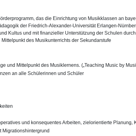
örderprogramm, das die Einrichtung von Musikklassen an bayeri
pädagogik der Friedrich-Alexander-Universität Erlangen-Nürnber
 und Kultus und mit finanzieller Unterstützung der Schulen dur
 Mittelpunkt des Musikunterrichts der Sekundarstufe
und Mittelpunkt des Musiklernens. („Teaching Music by Musi
nzen an alle Schülerinnen und Schüler
keiten
peratives und konsequentes Arbeiten, zielorientierte Planung, 
t Migrationshintergrund