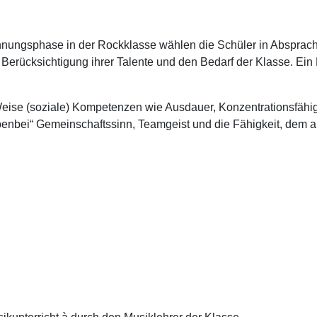
ungsphase in der Rockklasse wählen die Schüler in Absprache 
er Berücksichtigung ihrer Talente und den Bedarf der Klasse. Ei
 Weise (soziale) Kompetenzen wie Ausdauer, Konzentrationsfähig
benbei“ Gemeinschaftssinn, Teamgeist und die Fähigkeit, dem 