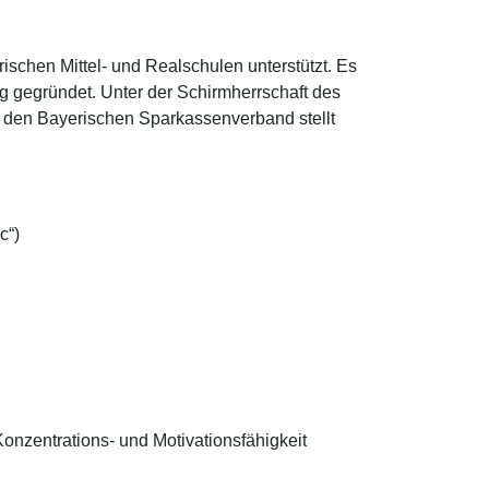
schen Mittel- und Realschulen unterstützt. Es
g gegründet. Unter der Schirmherrschaft des
ch den Bayerischen Sparkassenverband stellt
c“)
Konzentrations- und Motivationsfähigkeit