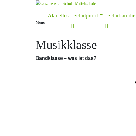
Skip
to
Aktuelles
Schulprofil
Schulfamilie
content
Menu
Musikklasse
Bandklasse – was ist das?