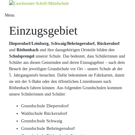
Skip
to
Menu
content
Einzugsgebiet
Diepersdorf/Leinburg, Schwaig/Behringersdorf, Rückersdorf
und
Röthenbach
und ihre dazugehörigen Ortsteile bilden den
Schulsprengel
unserer Schule. Das bedeutet, dass Schülerinnen und
Schüler aus diesen Gemeinden und deren Einzugsgebiet – nach dem
Besuch der jeweiligen Grundschule vor Ort – unsere Schule ab der
5. Jahrgangsstufe besuchen. Dafür bekommen sie Fahrkarten, damit
sie mit der S-Bahn oder den öffentlichen Linienbussen nach
Röthenbach fahren können. Aus folgenden Grundschulen kommen
unsere Schülerinnen und Schüler:
Grundschule Diepersdorf
Waldschule Rückersdorf
Grundschule Schwaig
Grundschule Behringersdorf