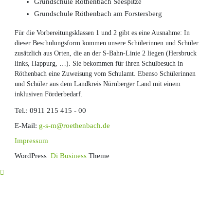
Grundschule Röthenbach Seespitze
Grundschule Röthenbach am Forstersberg
Für die Vorbereitungsklassen 1 und 2 gibt es eine Ausnahme: In
dieser Beschulungsform kommen unsere Schülerinnen und Schüler
zusätzlich aus Orten, die an der S-Bahn-Linie 2 liegen (Hersbruck
links, Happurg, …). Sie bekommen für ihren Schulbesuch in
Röthenbach eine Zuweisung vom Schulamt. Ebenso Schülerinnen
und Schüler aus dem Landkreis Nürnberger Land mit einem
inklusiven Förderbedarf.
Tel.:
0911 215 415 - 00
E-Mail:
g-s-m@roethenbach.de
Impressum
WordPress
Di Business
Theme